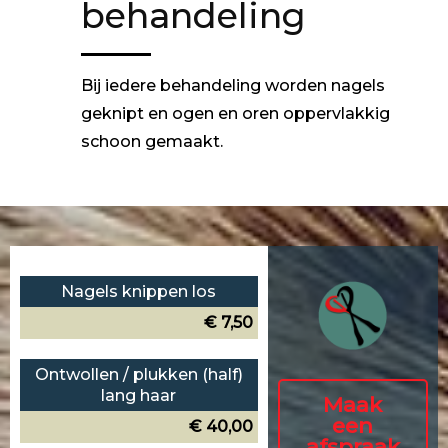
behandeling
Bij iedere behandeling worden nagels
geknipt en ogen en oren oppervlakkig
schoon gemaakt.
Nagels knippen los
€ 7,50
Ontwollen / plukken (half)
lang haar
Maak
een
€ 40,00
afspraak