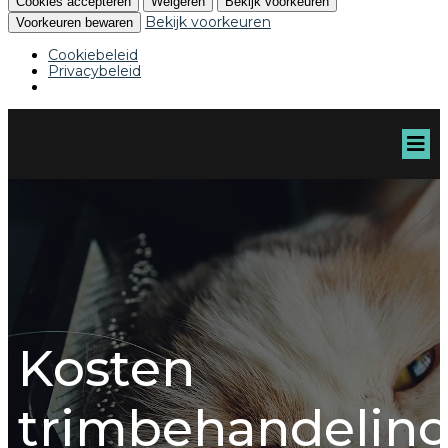
Cookies accepteren
Weigeren
Bekijk voorkeuren
Bekijk voorkeuren
Voorkeuren bewaren
Cookiebeleid
Privacybeleid
Kosten
trimbehandelin