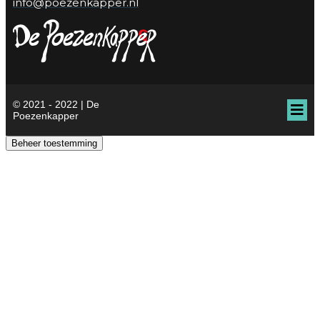
info@poezenkapper.nl
© 2021 - 2022 | De
Poezenkapper
Beheer toestemming