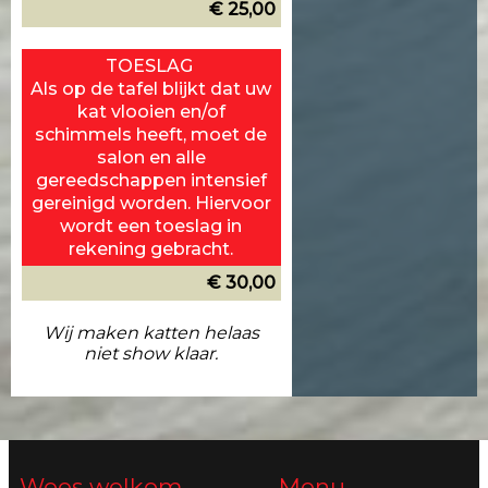
€ 25,00
TOESLAG
Als op de tafel blijkt dat uw
kat vlooien en/of
schimmels heeft, moet de
salon en alle
gereedschappen intensief
gereinigd worden. Hiervoor
wordt een toeslag in
rekening gebracht.
€ 30,00
Wij maken katten helaas
niet show klaar.
Wees welkom
Menu