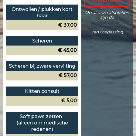
Ontwollen / plukken kort
Op al onze afspraken
haar
zijn de
algemene
€ 37,00
voorwaarden
van toepassing.
Scheren
€ 45,00
Scheren bij zware vervilting
€ 57,00
Kitten consult
€ 5,00
Soft paws zetten
(alleen om medische
redenen)